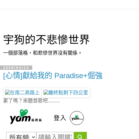
宇狗的不悲慘世界
一個部落格，和悲慘世界沒有關係。
2008/04/14
[心情]獻給我的 Paradise+倔強
累了嗎？來聽首歌吧..........