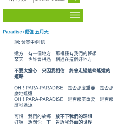
Paradise+倔強 五月天
詞: 黃貫中/阿信
遠方 有一個地方 那裡種有我們的夢想
某天 也許會相遇 相遇在這個好地方
不要太擔心 只因我相信 終會走過這條遙遠的
道路
OH！PARA-PARADISE 是否那麼重要 是否那
麼地遙遠
OH！PARA-PARADISE 是否那麼重要 是否那
麼地遙遠
可惜 我們的故鄉
放不下我們的理想
好嗎 想問你一下 告訴我
外面的世界