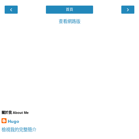
‹
›
首頁
查看網路版
關於我 About Me
Hugo
檢視我的完整簡介