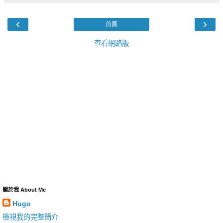
‹
›
首頁
查看網路版
關於我 About Me
Hugo
檢視我的完整簡介