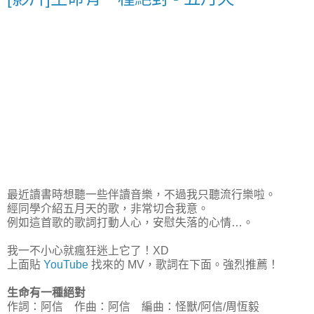
最近讀書時想聽一些伴讀音樂，不過我只聽流行樂啦。
經同學介紹五月天的歌，非常切合我意。
例如這首歌的歌詞打動人心，安慰失落的心情…。
我一不小心就瘋狂迷上它了！XD
上面貼
YouTube
找來的 MV，歌詞在下面。強烈推薦！
生命有一種絕對
作詞：阿信 作曲：阿信 編曲：怪獸/阿信/周恆毅