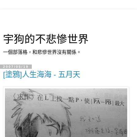
宇狗的不悲慘世界
一個部落格，和悲慘世界沒有關係。
2007/05/19
[塗鴉]人生海海 - 五月天