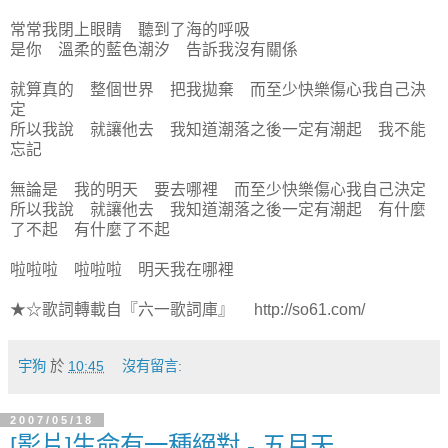
常常我閉上眼睛 聽到了海的呼吸
是你 溫柔的藍色潮汐 告訴我沒有關係
就算真的 整個世界 把我拋棄 而至少快樂傷心我自己決
定
所以我說 就讓他去 我知道潮落之後一定有潮起 我不能
忘記
無論是 我的明天 要去哪裡 而至少快樂傷心我自己決定
所以我說 就讓他去 我知道潮落之後一定有潮起 有什麼
了不起 有什麼了不起
啦啦啦 啦啦啦 明天我在哪裡
★☆歌詞轉載自『六一歌詞庫』 http://so61.com/
宇狗
於
10:45
沒有留言:
2007/05/18
[影片]生命有一種絕對 - 五月天