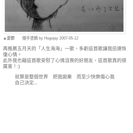
▲憂鬱 隨手塗鴉 by Hugojay 2007-05-12
再推薦五月天的「人生海海」一歌，多虧這首歌讓我迅速恢
復心情。
此外我也藉這首歌安慰了心情沮喪的好朋友，這首歌真的很
厲害！:)
就算是整個世界 把我拋棄 而至少快樂傷心我
自己決定
...