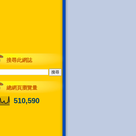
搜尋此網誌
總網頁瀏覽量
510,590