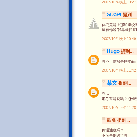
2007/10/4 晚上10:27
SDaPi
提到...
你究竟是上那所學校
還有你說"我早就打算
2007/10/4 晚上10:49
Hugo
提到...
喔不，當然是轉學而已 
2007/10/4 晚上11:42
某文
提到...
恩…
那你還是硬嗎？ (被毆
2007/10/7 上午11:28
匿名 提到...
你還適應嗎？
兩個星期過了喔...