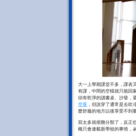
大一上學期課堂不多，課表
有課，中間的空檔就只能回
頭有乾淨的讀書桌、沙發，還
空英
，但說穿了通常是去吹
麼舒服的地方以後享受不到要
寫太多就很難分類了，反正
概只會連載新學校的事情，