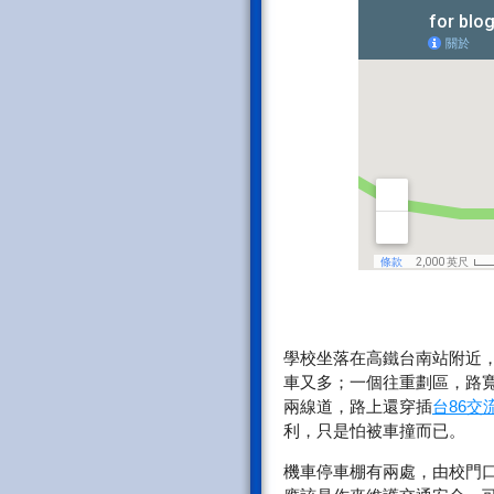
學校坐落在高鐵台南站附近
車又多；一個往重劃區，路
兩線道，路上還穿插
台86
利，只是怕被車撞而已。
機車停車棚有兩處，由校門