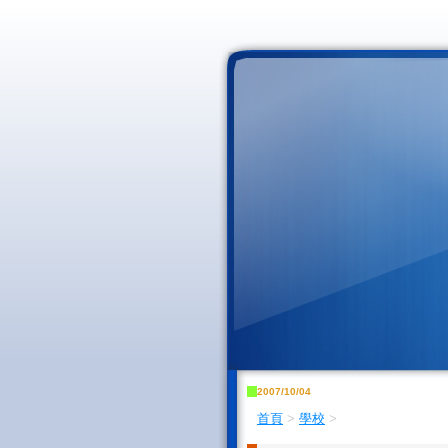
2007/10/04
首頁
>
學校
>