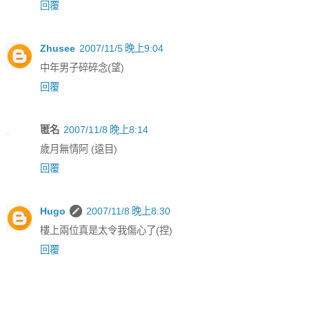
回覆
Zhusee
2007/11/5 晚上9:04
中年男子碎碎念(望)
回覆
匿名
2007/11/8 晚上8:14
歲月無情阿 (遠目)
回覆
Hugo
2007/11/8 晚上8:30
樓上兩位真是太令我傷心了(捏)
回覆