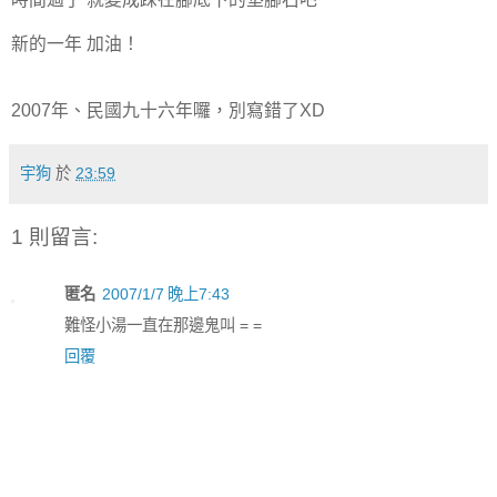
新的一年 加油！
2007年、民國九十六年囉，別寫錯了XD
宇狗
於
23:59
1 則留言:
匿名
2007/1/7 晚上7:43
難怪小湯一直在那邊鬼叫 = =
回覆