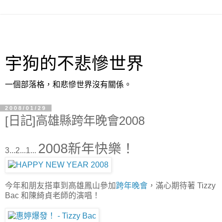
宇狗的不悲慘世界
一個部落格，和悲慘世界沒有關係。
2008/01/29
[日記]高雄縣跨年晚會2008
2008新年快樂！
3...2...1...
今年和朋友搭車到高雄鳳山參加
跨年晚會
，滿心期待著 Tizzy
Bac 和陳綺貞老師的演唱！