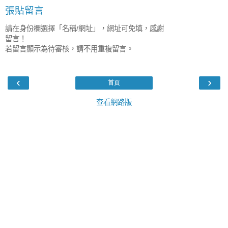
張貼留言
請在身份欄選擇「名稱/網址」，網址可免填，感謝
留言！
若留言顯示為待審核，請不用重複留言。
‹
›
首頁
查看網路版