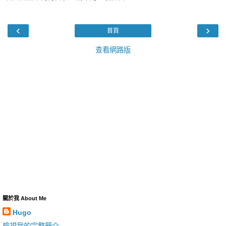
‹
›
首頁
查看網路版
關於我 About Me
Hugo