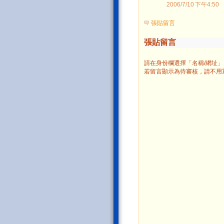
2006/7/10 下午4:50
張貼留言
張貼留言
請在身份欄選擇「名稱/網址
若留言顯示為待審核，請不用