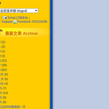
o
｜
Email 訂閱本站
｜
最新文章 Archive
2
(2)
1
(2)
0
(1)
9
(2)
8
(22)
7
(38)
6
(82)
2月
(6)
1月
(5)
0月
(4)
9月
(7)
8月
(14)
7月
(9)
6月
(6)
日記]2006暑假前一天