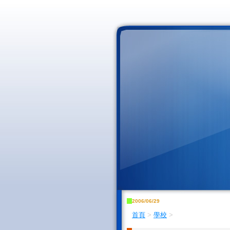
2006/06/29
首頁
>
學校
>