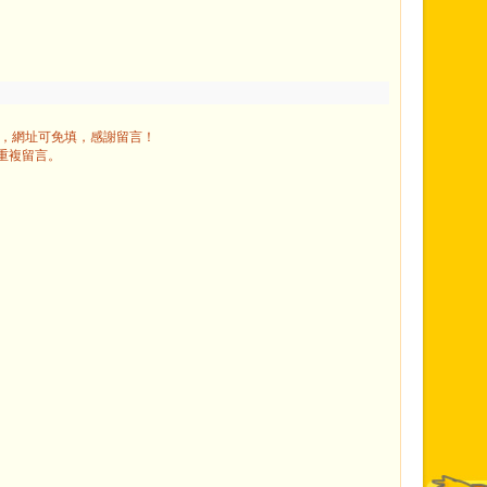
」，網址可免填，感謝留言！
重複留言。