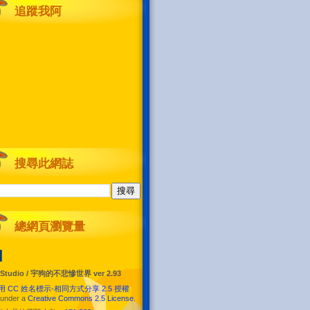
追蹤我阿
搜尋此網誌
總網頁瀏覽量
N
 Studio / 宇狗的不悲慘世界 ver 2.93
用 CC 姓名標示-相同方式分享 2.5 授權
 under a
Creative Commons 2.5 License
.