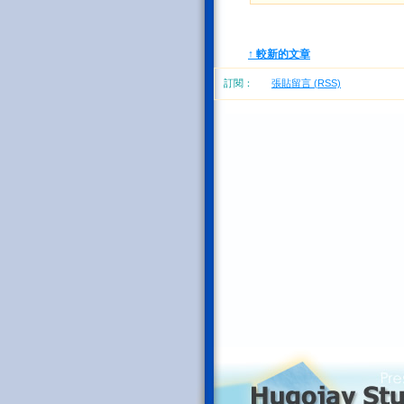
↑ 較新的文章
訂閱：
張貼留言 (RSS)