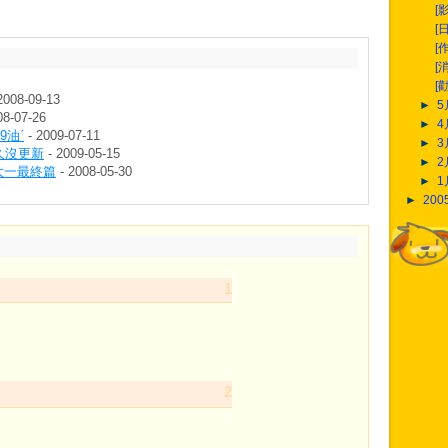
[
[
[
[
[勸
2008-09-13
►
08-07-26
►
9油ˊ
- 2009-07-11
►
久沒更新
- 2009-05-15
►
 大一最終篇
- 2008-05-30
►
►
200
1
2