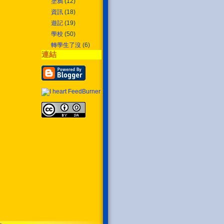
塗鴉
(12)
資訊
(18)
遊記
(19)
學校
(50)
轉學生了沒
(6)
連結