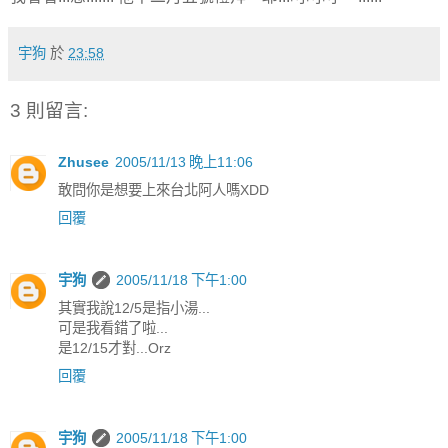
宇狗
於
23:58
3 則留言:
Zhusee
2005/11/13 晚上11:06
敢問你是想要上來台北阿人嗎XDD
回覆
宇狗
2005/11/18 下午1:00
其實我說12/5是指小湯...
可是我看錯了啦...
是12/15才對...Orz
回覆
宇狗
2005/11/18 下午1:00