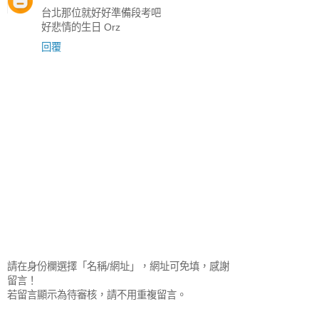
台北那位就好好準備段考吧
好悲情的生日 Orz
回覆
請在身份欄選擇「名稱/網址」，網址可免填，感謝
留言！
若留言顯示為待審核，請不用重複留言。