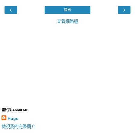
‹
›
首頁
查看網路版
關於我 About Me
Hugo
檢視我的完整簡介