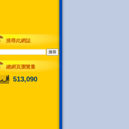
搜尋此網誌
總網頁瀏覽量
513,090