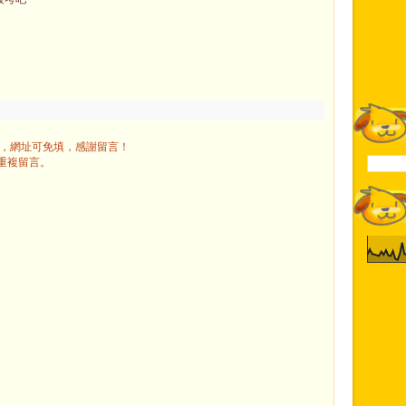
」，網址可免填，感謝留言！
重複留言。