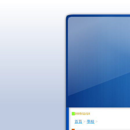
2005/11/10
首頁
>
學校
>