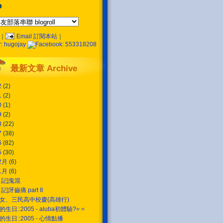
o
｜
Email 訂閱本站
｜
最新文章 Archive
2
(2)
1
(2)
0
(1)
9
(2)
8
(22)
7
(38)
6
(82)
5
(30)
2月
(6)
1月
(6)
日記]鬼混
日記]牙齒痛 part II
女、三民高中校慶(高雄行)
的生日::2005 - aluba初體驗?= =
的生日::2005 - 心情點播