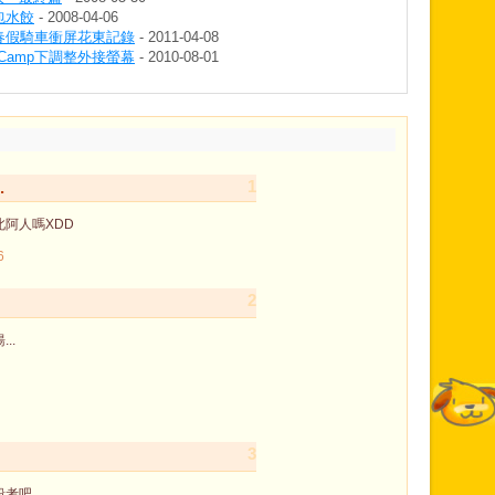
包水餃
- 2008-04-06
ovie 春假騎車衝屏花東記錄
- 2011-04-08
ootCamp下調整外接螢幕
- 2010-08-01
1
.
阿人嗎XDD
6
2
..
3
段考吧