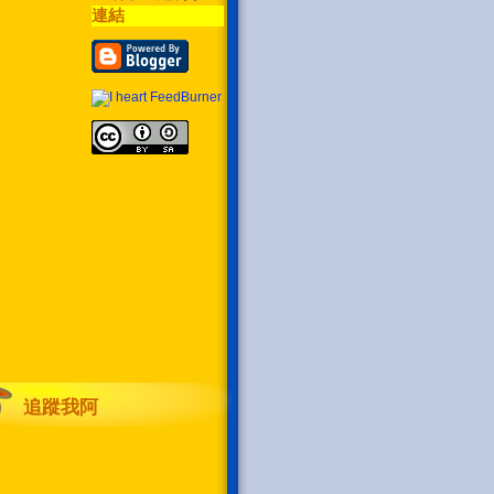
連結
追蹤我阿